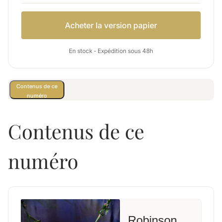
Acheter la version papier
En stock - Expédition sous 48h
Contenus de ce
numéro
Contenus de ce
numéro
Robinson