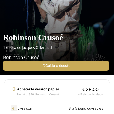
Robinson Crusoé
1 opéra de Jacques Offenbach
Robinson Crusoé
Guide d’écoute
€28.00
Acheter la version papier
Numéro 346: Robinson Crusoé
+ Frais de livraison
Livraison
3 à 5 jours ouvrables