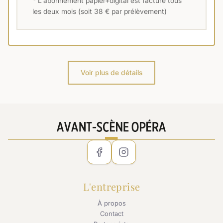
* L'abonnement papier+digital est facturé tous
les deux mois (soit 38 € par prélèvement)
Voir plus de détails
L'entreprise
À propos
Contact