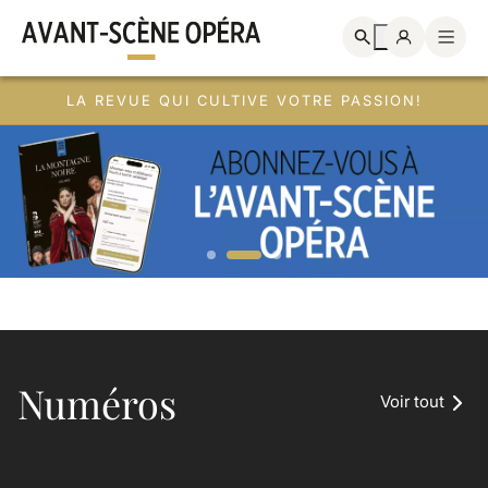
LA REVUE QUI CULTIVE VOTRE PASSION!
Numéros
Voir tout