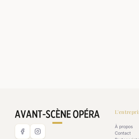
L'entrepri
À propos
Contact