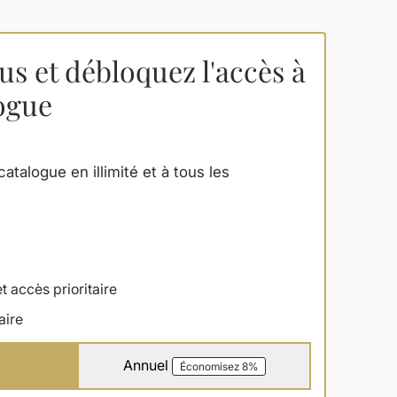
s et débloquez l'accès à
logue
atalogue en illimité et à tous les
t accès prioritaire
aire
Annuel
Économisez 8%