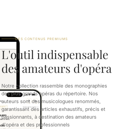
DES CONTENUS PREMIUMS
L'outil indispensable
des amateurs d'opéra
Notre collection rassemble des monographies
des plus grands opéras du répertoire. Nos
auteurs sont des musicologues renommés,
garantissant des articles exhaustifs, précis et
passionnants, à destination des amateurs
d'opéra et des professionnels