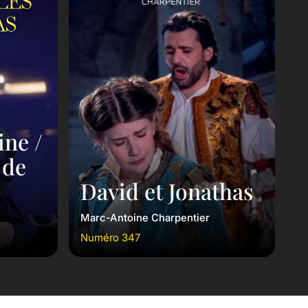
ine /
 de
David et Jonathas
Marc-Antoine Charpentier
Numéro 347