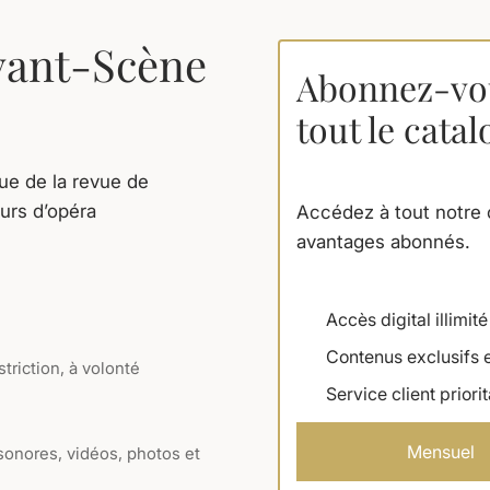
vant-Scène
Abonnez-vou
tout le cata
gue de la revue de
urs d’opéra
Accédez à tout notre c
avantages abonnés.
Accès digital illimité
Contenus exclusifs e
triction, à volonté
Service client priorit
Mensuel
 sonores, vidéos, photos et