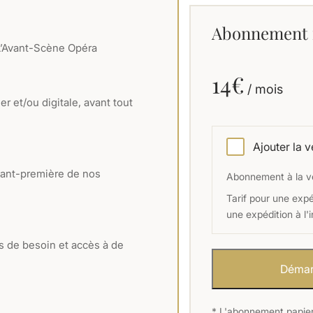
Abonnement 
L’Avant-Scène Opéra
14€
/ mois
 et/ou digitale, avant tout
Ajouter la 
vant-première de nos
Abonnement à la v
Tarif pour une expé
une expédition à l'i
s de besoin et accès à de
* L'abonnement papier+